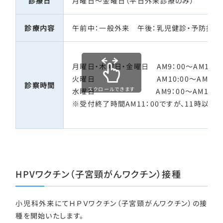
診療日
月曜日～金曜日（平日外来診療のみ）
診療内容
午前中：一般外来 午後：乳児健診・予防接種
月曜日・木曜日・金曜日 AM9：00～AM11：00
火曜日 AM10:00～AM11：0
診察時間
水曜日 AM9：00～AM11：0
※受付終了時間AM11：00ですが、11時以降
HPVワクチン（子宮頸がんワクチン）接種
小児科外来にてＨＰＶワクチン（子宮頸がんワクチン）の接
種を開始いたします。