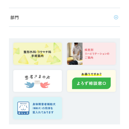
部門
看護部
薬局
放射線技術科
臨床検査科
栄養科
リハビリテーション科
医療安全管理室