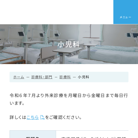
メニュー
小児科
ホーム
診療科・部門
診療科
小児科
令和６年７月より外来診療を月曜日から金曜日まで毎日行
います。
詳しくは
こちら
をご確認ください。