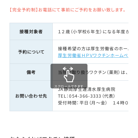
【完全予約制】お電話にて事前にご予約をお願い致します。
接種対象者
１２歳（小学校６年生）になる年度から
接種希望の方は厚生労働省のホームペー
予約について
厚生労働省ＨＰＶワクチンホームページ
備考
当院で取り扱うワクチン（薬剤）は、９
スクロールできます
JA静岡厚生連清水厚生病院
お問い合わせ先
TEL：054-366-3333（代表）
受付時間：平日（月～金） １４時００分