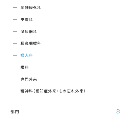
脳神経外科
皮膚科
泌尿器科
耳鼻咽喉科
婦人科
眼科
専門外来
精神科（認知症外来・もの忘れ外来）
部門
看護部