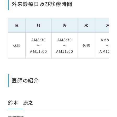
外来診療日及び診療時間
日
月
火
水
木
AM8:30
AM8:30
AM8:30
休診
～
～
休診
～
AM11:00
AM11:00
AM11:00
医師の紹介
鈴木 康之