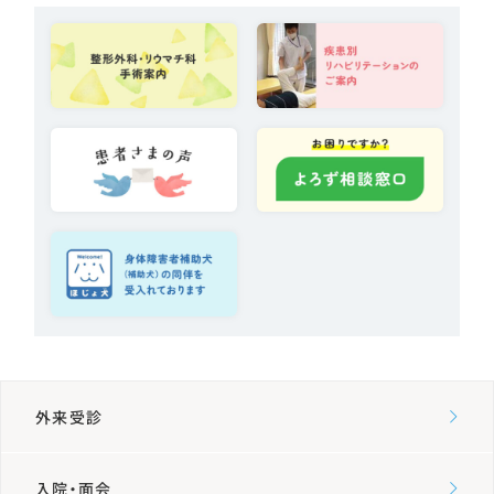
薬局
放射線技術科
臨床検査科
栄養科
リハビリテーション科
医療安全管理室
外来受診
入院・面会